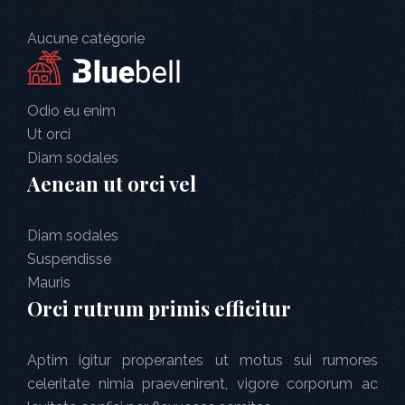
Categories
Aucune catégorie
Odio eu enim
Ut orci
Diam sodales
Aenean ut orci vel
Diam sodales
Suspendisse
Mauris
Orci rutrum primis efficitur
Aptim igitur properantes ut motus sui rumores
celeritate nimia praevenirent, vigore corporum ac